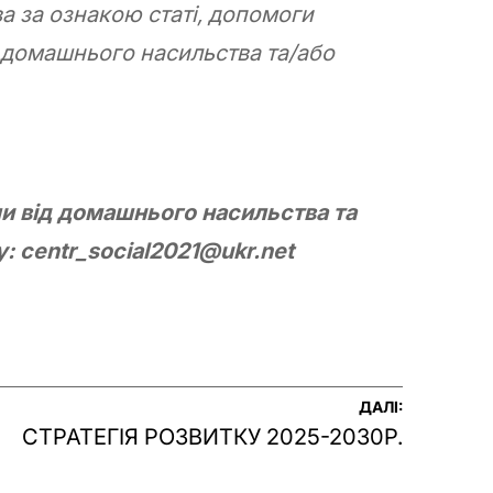
а за ознакою статі, допомоги
д домашнього насильства та/або
ли від домашнього насильства та
: centr_social2021@ukr.net
ДАЛІ:
СТРАТЕГІЯ РОЗВИТКУ 2025-2030Р.