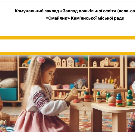
Комунальний заклад «Заклад дошкільної освіти (ясла-с
«Смайлик» Кам’янської міської ради
Головна
Новини