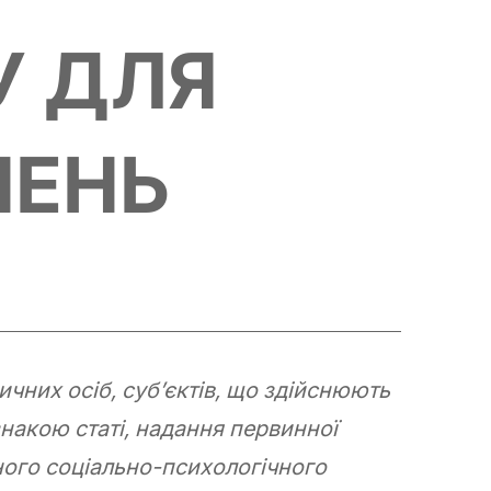
У ДЛЯ
НЕНЬ
чних осіб, суб’єктів, що здійснюють
знакою статі, надання первинної
ого соціально-психологічного