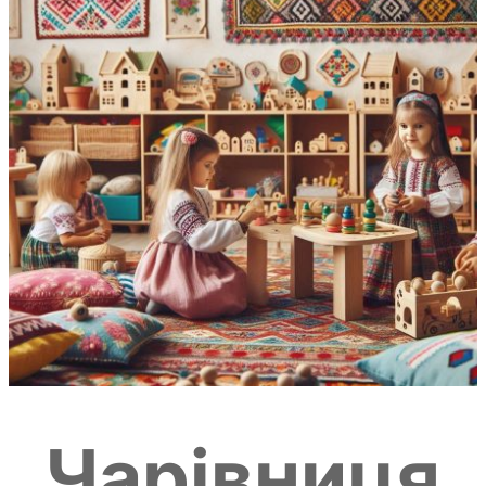
Чарівниця