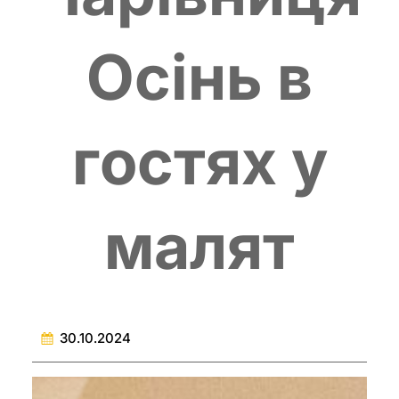
Осінь в
гостях у
малят
30.10.2024